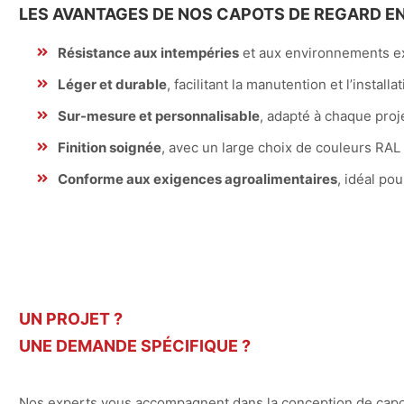
LES AVANTAGES DE NOS CAPOTS DE REGARD E
Résistance aux intempéries
et aux environnements e
Léger et durable
, facilitant la manutention et l’installa
Sur-mesure et personnalisable
, adapté à chaque proj
Finition soignée
, avec un large choix de couleurs RAL
Conforme aux exigences agroalimentaires
, idéal pou
UN PROJET ?
UNE DEMANDE SPÉCIFIQUE ?
Nos experts vous accompagnent dans la conception de cap