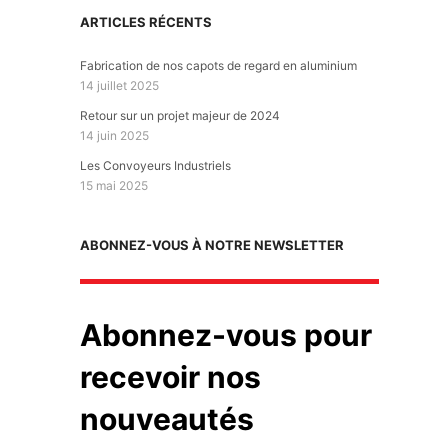
ARTICLES RÉCENTS
Fabrication de nos capots de regard en aluminium
14 juillet 2025
Retour sur un projet majeur de 2024
14 juin 2025
Les Convoyeurs Industriels
15 mai 2025
ABONNEZ-VOUS À NOTRE NEWSLETTER
Abonnez-vous pour
recevoir nos
nouveautés