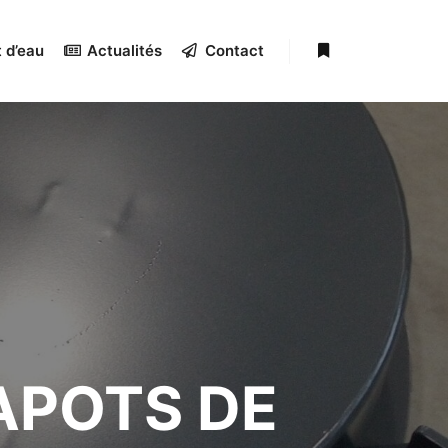
 d’eau
Actualités
Contact
APOTS DE