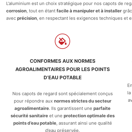
L’aluminium est un choix stratégique pour nos capots de rega
corrosion
, tout en étant
facile à manipuler et à installer
grâc
avec
précision
, en respectant les exigences techniques et e
CONFORMES AUX NORMES
AGROALIMENTAIRES POUR LES POINTS
D’EAU POTABLE
En
la
Nos capots de regard sont spécialement conçus
a
pour répondre aux
normes strictes du secteur
agroalimentaire
. Ils garantissent une
parfaite
sécurité sanitaire
et une
protection optimale des
points d’eau potable
, assurant ainsi une qualité
d’eau préservée.