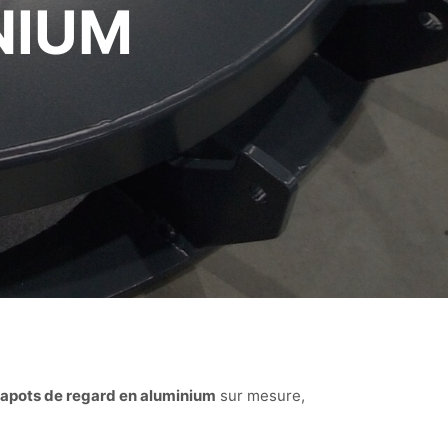
NIUM
apots de regard en aluminium
sur mesure,