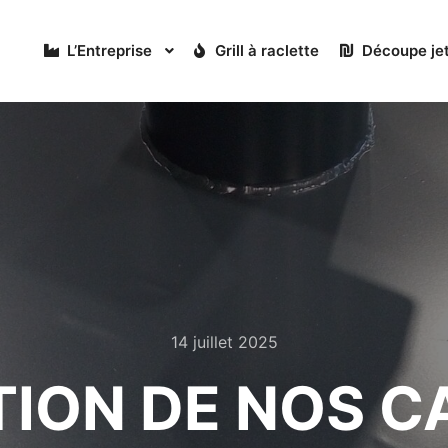
L’Entreprise
Grill à raclette
Découpe jet
14 juillet 2025
TION DE NOS C