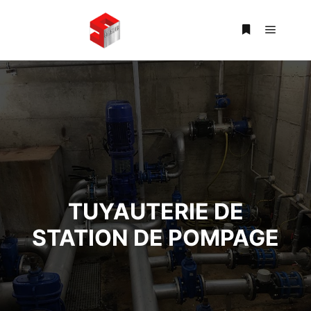
Menu pr
Plus d’infos
TUYAUTERIE DE
STATION DE POMPAGE