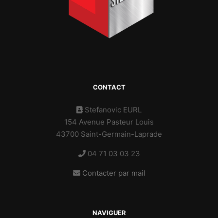
CONTACT
Stefanovic EURL
154 Avenue Pasteur Louis
43700 Saint-Germain-Laprade
04 71 03 03 23
Contacter par mail
NAVIGUER